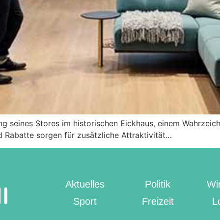
ng seines Stores im historischen Eickhaus, einem Wahrzeich
 Rabatte sorgen für zusätzliche Attraktivität…
Aktuelles
Politik
Wir
Sport
Freizeit
L