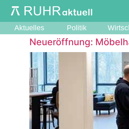
Aktuelles
Politik
Wirtsc
Neueröffnung: Möbelha