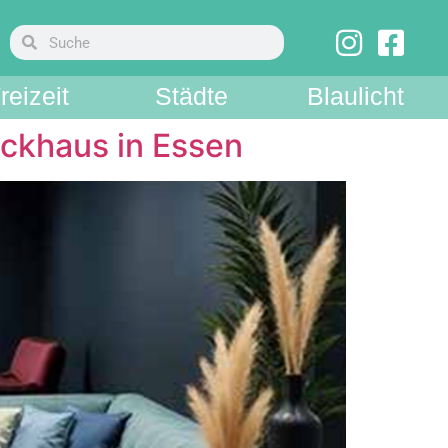
reizeit
Städte
Blaulicht
ickhaus in Essen