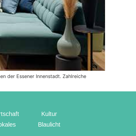
en der Essener Innenstadt. Zahlreiche
tschaft
Kultur
okales
Blaulicht