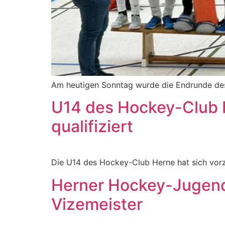
Am heutigen Sonntag wurde die Endrunde des
U14 des Hockey-Club H
qualifiziert
Die U14 des Hockey-Club Herne hat sich vorzei
Herner Hockey-Jugend 
Vizemeister