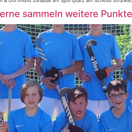
ohn & Dortmund zuhause am Sportplatz am Schloss Strünk
erne sammeln weitere Punkt