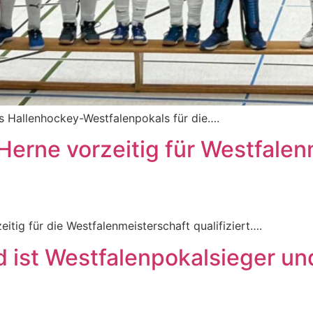
 Hallenhockey-Westfalenpokals für die….
erne vorzeitig für Westfalen
tig für die Westfalenmeisterschaft qualifiziert….
ist Westfalenpokalsieger un