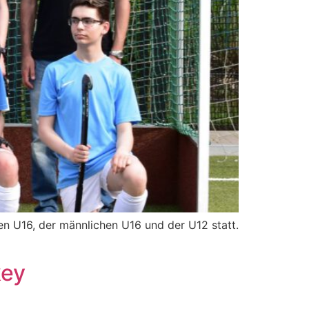
n U16, der männlichen U16 und der U12 statt.
key