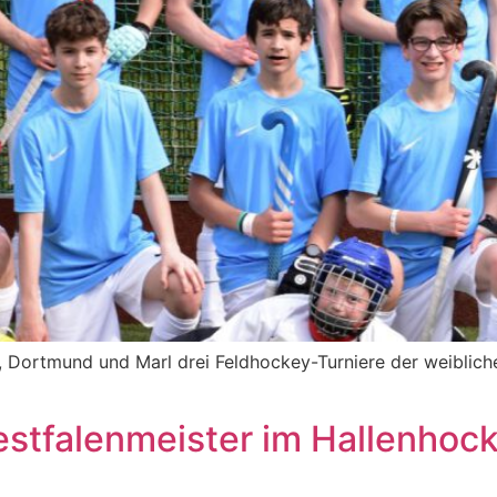
 Dortmund und Marl drei Feldhockey-Turniere der weibliche
estfalenmeister im Hallenhoc