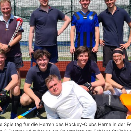
pieltag für die Herren des Hockey-Clubs Herne in der Fe