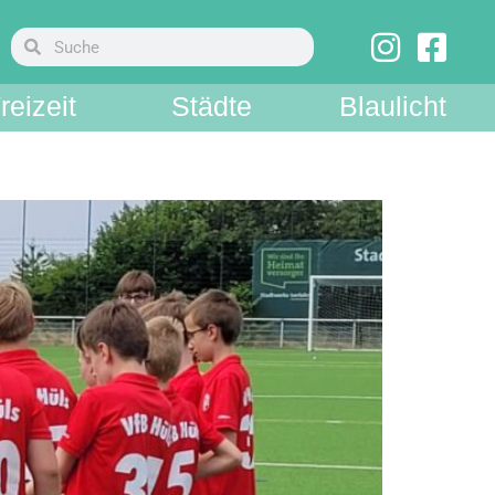
reizeit
Städte
Blaulicht