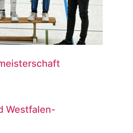
meisterschaft
d Westfalen-