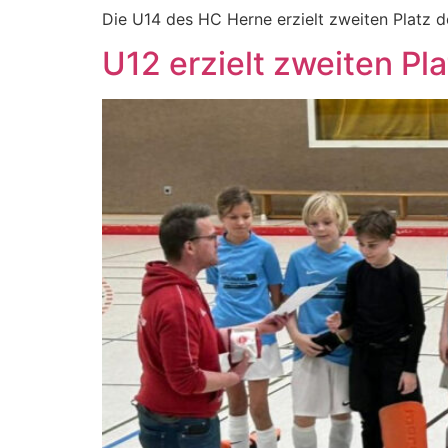
Die U14 des HC Herne erzielt zweiten Platz
U12 erzielt zweiten Pl