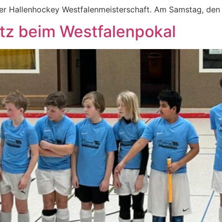
 der Hallenhockey Westfalenmeisterschaft. Am Samstag, d
atz beim Westfalenpokal