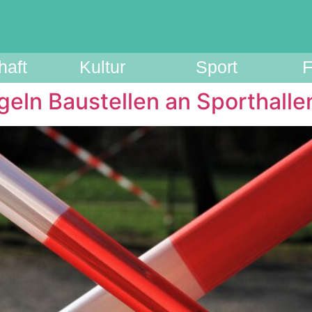
haft
Kultur
Sport
F
eln Baustellen an Sporthalle