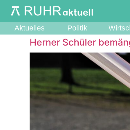
Aktuelles
Politik
Wirtsc
Herner Schüler bemäng