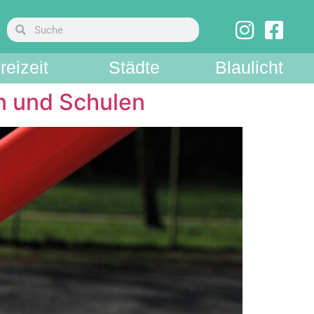
reizeit
Städte
Blaulicht
n und Schulen