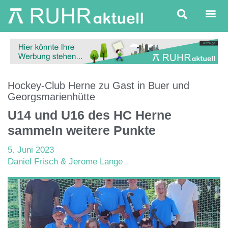
Hockey-Club Herne zu Gast in Buer und
Georgsmarienhütte
U14 und U16 des HC Herne
sammeln weitere Punkte
5. Juni 2023
Daniel Frisch & Jerome Lange