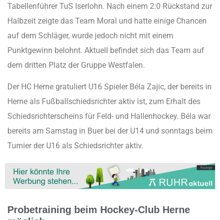
Tabellenführer TuS Iserlohn. Nach einem 2:0 Rückstand zur
Halbzeit zeigte das Team Moral und hatte einige Chancen
auf dem Schläger, wurde jedoch nicht mit einem
Punktgewinn belohnt. Aktuell befindet sich das Team auf
dem dritten Platz der Gruppe Westfalen.
Der HC Herne gratuliert U16 Spieler Béla Zajic, der bereits in
Herne als Fußballschiedsrichter aktiv ist, zum Erhalt des
Schiedsrichterscheins für Feld- und Hallenhockey. Béla war
bereits am Samstag in Buer bei der U14 und sonntags beim
Turnier der U16 als Schiedsrichter aktiv.
Probetraining beim Hockey-Club Herne