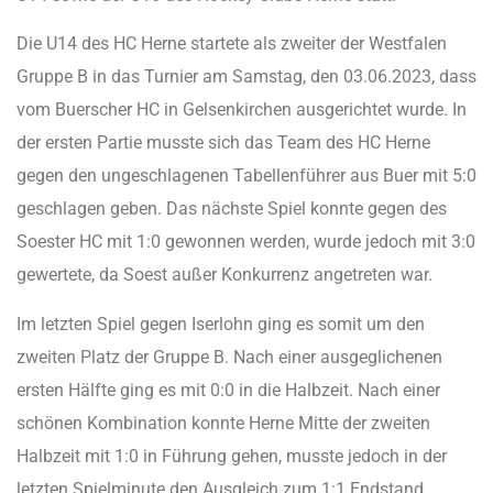
Die U14 des HC Herne startete als zweiter der Westfalen
Gruppe B in das Turnier am Samstag, den 03.06.2023, dass
vom Buerscher HC in Gelsenkirchen ausgerichtet wurde. In
der ersten Partie musste sich das Team des HC Herne
gegen den ungeschlagenen Tabellenführer aus Buer mit 5:0
geschlagen geben. Das nächste Spiel konnte gegen des
Soester HC mit 1:0 gewonnen werden, wurde jedoch mit 3:0
gewertete, da Soest außer Konkurrenz angetreten war.
Im letzten Spiel gegen Iserlohn ging es somit um den
zweiten Platz der Gruppe B. Nach einer ausgeglichenen
ersten Hälfte ging es mit 0:0 in die Halbzeit. Nach einer
schönen Kombination konnte Herne Mitte der zweiten
Halbzeit mit 1:0 in Führung gehen, musste jedoch in der
letzten Spielminute den Ausgleich zum 1:1 Endstand