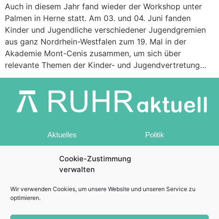
Auch in diesem Jahr fand wieder der Workshop unter
Palmen in Herne statt. Am 03. und 04. Juni fanden
Kinder und Jugendliche verschiedener Jugendgremien
aus ganz Nordrhein-Westfalen zum 19. Mal in der
Akademie Mont-Cenis zusammen, um sich über
relevante Themen der Kinder- und Jugendvertretung…
Aktuelles
Politik
Sport
Freizeit
Cookie-Zustimmung
Wirtschaft
Kultur
verwalten
Lokales
Blaulicht
Wir verwenden Cookies, um unsere Website und unseren Service zu
optimieren.
Kontakt
Impressum